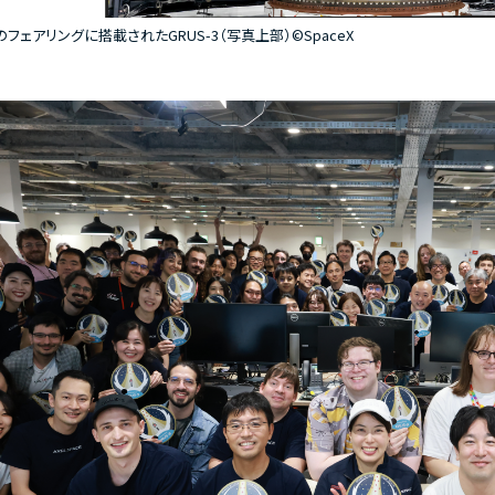
n 9のフェアリングに搭載されたGRUS-3（写真上部）©SpaceX