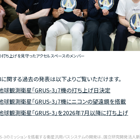
-3の打ち上げを見守ったアクセルスペースのメンバー
S-3に関する過去の発表は以下よりご覧いただけます。
地球観測衛星「GRUS-3」7機の打ち上げ日決定
地球観測衛星「GRUS-3」7機にニコンの望遠鏡を搭載
球観測衛星「GRUS-3」を2026年7月以降に打ち上げ
US-3のミッションを搭載する衛星汎用バスシステムの開発は、国立研究開発法人新