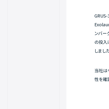
GRUS
Exol
ンバーグ
の投入
しまし
当社は
性を確