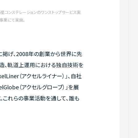
星コンステレーションのワンストップサービス実
行事業にて実施。
ジョンに掲げ、2008年の創業から世界に先
製造、軌道上運用における独自技術を
Liner（アクセルライナー）」、自社
Globe（アクセルグローブ）」を展
。これらの事業活動を通して、誰も