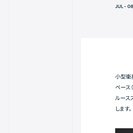
JUL - 0
小型衛
ペース
ルース
します。