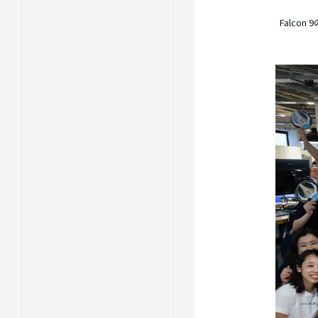
Falco