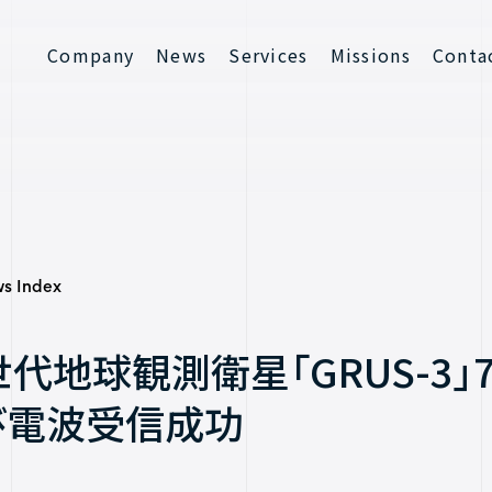
Company
News
Services
Missions
Conta
Contact
s Index
世代地球観測衛星「GRUS-3
び電波受信成功