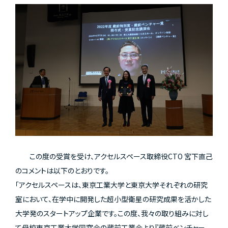
この度の受賞を受け、アクセルスペース取締役CTO 宮下直己
のコメントは以下のとおりです。
「アクセルスペースは、東京工業大学と東京大学それぞれの研究
室において、在学中に開発した超小型衛星の研究成果を活かした
大学発のスタートアップ企業です。この度、我々の取り組みに対し
て母校東京工業大学同窓会の蔵前工業会より『蔵前ベンチャー