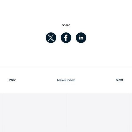
Share
Prev
News Index
Next