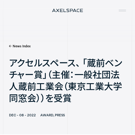
News Index
Company
アクセルスペース、 「蔵前ベン
News
チャー賞」（主催：一般社団法
Services
人蔵前工業会（東京工業大学
Missions
同窓会））を受賞
Contact
DEC - 08 - 2022
AWARD, PRESS