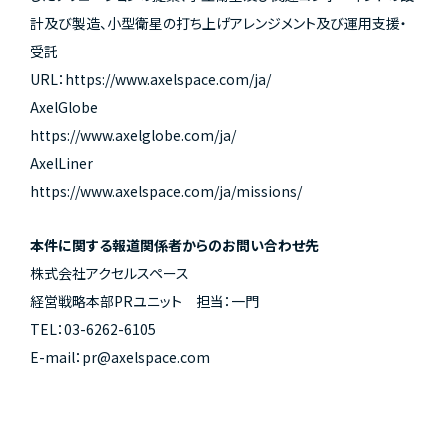
計及び製造、小型衛星の打ち上げアレンジメント及び運用支援・
受託
URL：https://www.axelspace.com/ja/
AxelGlobe
https://www.axelglobe.com/ja/
AxelLiner
https://www.axelspace.com/ja/missions/
本件に関する報道関係者からのお問い合わせ先
株式会社アクセルスペース
経営戦略本部PRユニット 担当：一門
TEL：03-6262-6105
E-mail：pr@axelspace.com