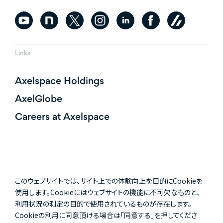
Links
Axelspace Holdings
AxelGlobe
Careers at Axelspace
このウェブサイトでは、サイト上での体験向上を目的にCookieを
使用します。Cookieにはウェブサイトの機能に不可欠なものと、
利用状況の測定の目的で使用されているものが存在します。
Privacy Policy
Cookieの利用に同意頂ける場合は「同意する」を押してくださ
Legal