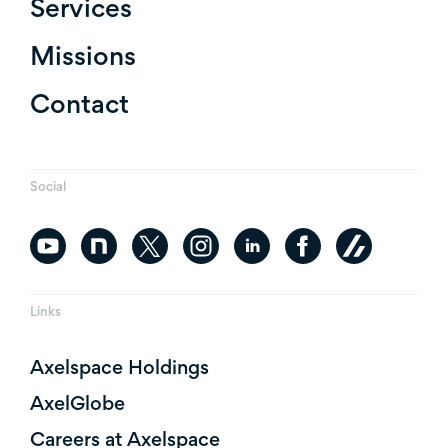
Services
Missions
Contact
Social
Links
Axelspace Holdings
AxelGlobe
Careers at Axelspace