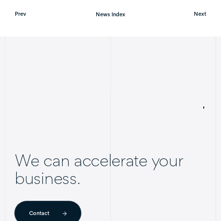
Prev
News Index
Next
We can accelerate your
business.
Contact