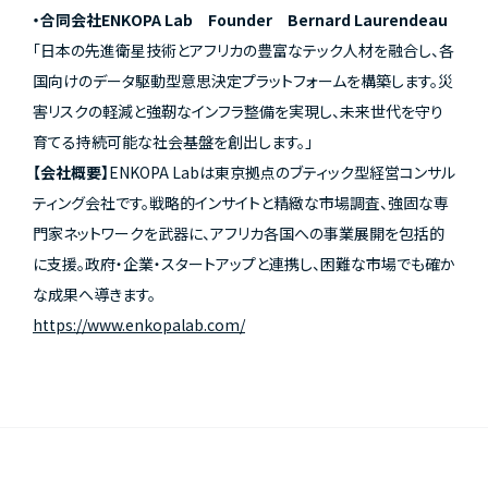
・合同会社ENKOPA Lab Founder Bernard Laurendeau
「日本の先進衛星技術とアフリカの豊富なテック人材を融合し、各
国向けのデータ駆動型意思決定プラットフォームを構築します。災
害リスクの軽減と強靭なインフラ整備を実現し、未来世代を守り
育てる持続可能な社会基盤を創出します。」
【会社概要】
ENKOPA Labは東京拠点のブティック型経営コンサル
ティング会社です。戦略的インサイトと精緻な市場調査、強固な専
門家ネットワークを武器に、アフリカ各国への事業展開を包括的
に支援。政府・企業・スタートアップと連携し、困難な市場でも確か
な成果へ導きます。
https://www.enkopalab.com/