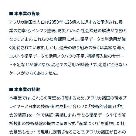
■ 本事業の背景
アフリカ諸国の人口は2050年に25億人に達すると予測され、農
業の効率化、インフラ整備、防災といった社会課題の解決が急務と
なっています。これらの社会課題に対し、衛星データの利活用が強
く期待されています。しかし、過去の取り組みの多くは高額な導入
コストや衛星データの活用ノウハウの不足、初期導入後のサポー
ト不足などが壁となり、現地での活用が継続せず、定着に至らない
ケースが少なくありません。
■ 本事業の特徴
本事業では、これらの障壁を打破するため、アフリカ諸国の現地プ
レイヤーと日本の技術・知見を掛け合わせた「技術的装置」と「社
会的装置」を一体で検証・実装します。単なる衛星データやその解
析技術の技術基盤の提供に留まらず、“産業づくり”を重視した社
会基盤もセットで現地に定着させることで、アフリカ諸国が日本の