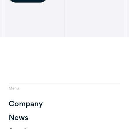
Menu
Company
News