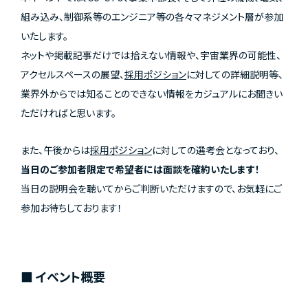
組み込み、制御系等のエンジニア等の各々マネジメント層が参加
いたします。
ネットや掲載記事だけでは拾えない情報や、宇宙業界の可能性、
アクセルスペースの展望、
採用ポジション
に対しての詳細説明等、
業界外からでは知ることのできない情報をカジュアルにお聞きい
ただければと思います。
また、午後からは
採用ポジション
に対しての選考会となっており、
当日のご参加者限定で希望者には面談を確約いたします！
当日の説明会を聴いてからご判断いただけますので、お気軽にご
参加お待ちしております！
■ イベント概要