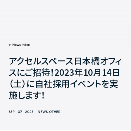
News Index
Company
アクセルスペース日本橋オフィ
News
スにご招待！2023年10月14日
Services
（土）に自社採用イベントを実
Missions
施します！
Contact
SEP - 07 - 2023
NEWS, OTHER