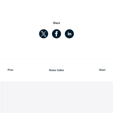
Share
Prev
News Index
Next