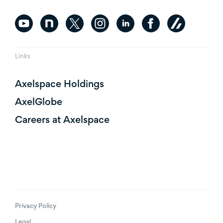
Links
Axelspace Holdings
AxelGlobe
Careers at Axelspace
Privacy Policy
Legal