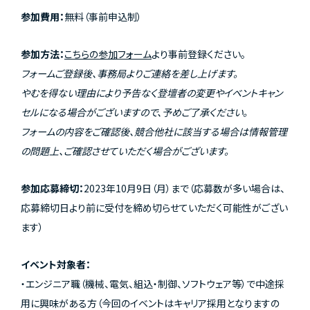
参加費用：
無料（事前申込制）
参加方法：
こちらの参加フォーム
より事前登録ください。
フォームご登録後、事務局よりご連絡を差し上げます。
やむを得ない理由により予告なく登壇者の変更やイベントキャン
セルになる場合がございますので、予めご了承ください。
フォームの内容をご確認後、競合他社に該当する場合は情報管理
の問題上、ご確認させていただく場合がございます。
参加応募締切：
2023年10月9日（月）まで（応募数が多い場合は、
応募締切日より前に受付を締め切らせていただく可能性がござい
ます）
イベント対象者：
・エンジニア職（機械、電気、組込・制御、ソフトウェア等）で中途採
用に興味がある方（今回のイベントはキャリア採用となりますの