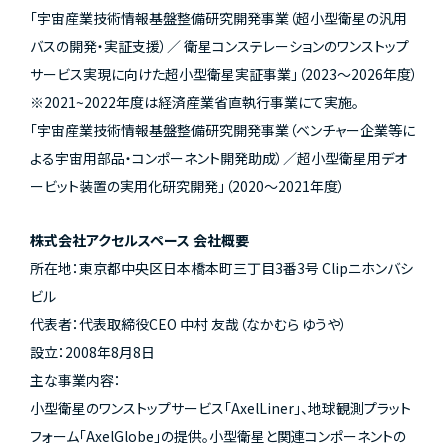
「宇宙産業技術情報基盤整備研究開発事業（超小型衛星の汎用
バスの開発・実証支援）／ 衛星コンステレーションのワンストップ
サービス実現に向けた超小型衛星実証事業」（2023～2026年度）
※2021~2022年度は経済産業省直執行事業にて実施。
「宇宙産業技術情報基盤整備研究開発事業（ベンチャー企業等に
よる宇宙用部品・コンポーネント開発助成）／超小型衛星用デオ
ービット装置の実用化研究開発」（2020～2021年度）
株式会社アクセルスペース 会社概要
所在地：東京都中央区日本橋本町三丁目3番3号 Clipニホンバシ
ビル
代表者：代表取締役CEO 中村 友哉（なかむら ゆうや）
設立：2008年8月8日
主な事業内容：
小型衛星のワンストップサービス「AxelLiner」、地球観測プラット
フォーム「AxelGlobe」の提供。小型衛星と関連コンポーネントの