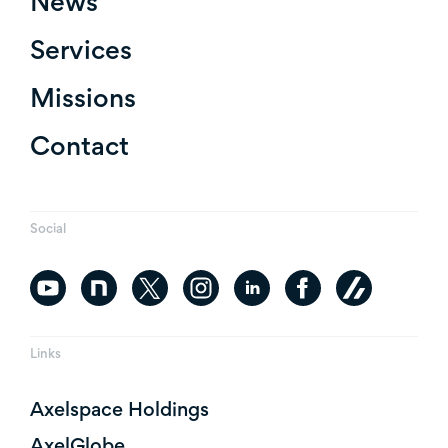
News
Services
Missions
Contact
Social
Links
Axelspace Holdings
AxelGlobe