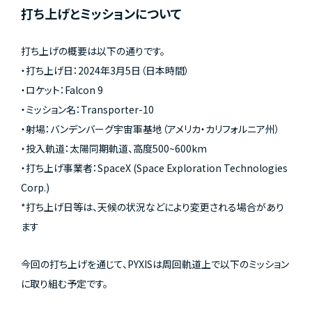
打ち上げとミッションについて
打ち上げの概要は以下の通りです。
・打ち上げ日：2024年3月5日（日本時間）
・ロケット：Falcon 9
・ミッション名：Transporter-10
・射場：バンデンバーグ宇宙軍基地（アメリカ・カリフォルニア州）
・投入軌道：太陽同期軌道、高度500~600km
・打ち上げ事業者：SpaceX (Space Exploration Technologies
Corp.)
*打ち上げ日等は、天候の状況などにより変更される場合があり
ます
今回の打ち上げを通じて、PYXISは周回軌道上で以下のミッション
に取り組む予定です。