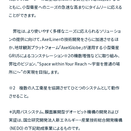
ともに、小型衛星へのニーズの急速な高まりにタイムリーに応える
ことができます。
弊社は、より使いやすく多様なニーズに応えられるソリューショ
ンの提供に向けて、AxelLinerの技術開発をさらに加速させるほ
か、地球観測プラットフォーム「AxelGlobe」が運用する小型衛星
GRUSによるコンステレーション※2の機数増強などに取り組み、
弊社のビジョン、“Space within Your Reach 〜宇宙を普通の場
所に〜”の実現を目指します。
※2 複数の人工衛星を協調させてひとつのシステムとして動作
させること。
＊汎用バスシステム、膜面展開型デオービット機構の開発および
実証は、国立研究開発法人新エネルギー・産業技術総合開発機構
（NEDO）の下記助成事業によるものです。