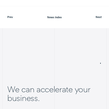
Prev
News Index
Next
We can accelerate your
business.