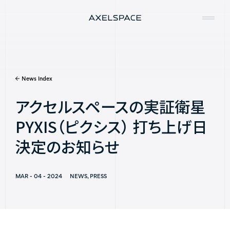
News Index
Company
アクセルスペースの実証衛星
News
PYXIS（ピクシス） 打ち上げ日
Services
決定のお知らせ
Missions
MAR - 04 - 2024
NEWS, PRESS
Contact