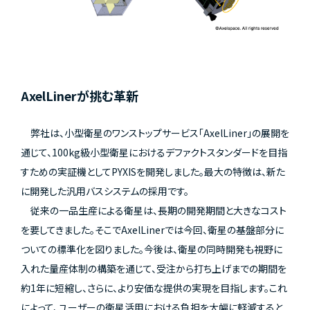
AxelLinerが挑む革新
弊社は、小型衛星のワンストップサービス「AxelLiner」の展開を
通じて、100kg級小型衛星におけるデファクトスタンダードを目指
すための実証機としてPYXISを開発しました。最大の特徴は、新た
に開発した汎用バスシステムの採用です。
従来の一品生産による衛星は、長期の開発期間と大きなコスト
を要してきました。そこでAxelLinerでは今回、衛星の基盤部分に
ついての標準化を図りました。今後は、衛星の同時開発も視野に
入れた量産体制の構築を通じて、受注から打ち上げまでの期間を
約1年に短縮し、さらに、より安価な提供の実現を目指します。これ
によって、ユーザーの衛星活用における負担を大幅に軽減すると