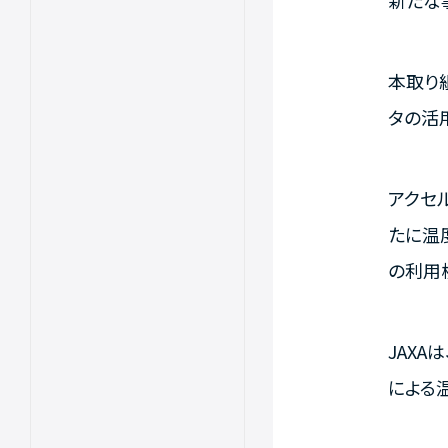
新たな
本取り
タの活
アクセル
たに温
の利用
JAX
による