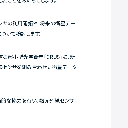
したことをお知らせします。
センサの利用開拓や、将来の衛星デー
ついて検討します。
築する超小型光学衛星「GRUS」に、新
外線センサを組み合わせた衛星データ
術的な協力を行い、熱赤外線センサ
。