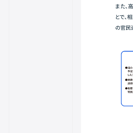
また、
とで、
の官民