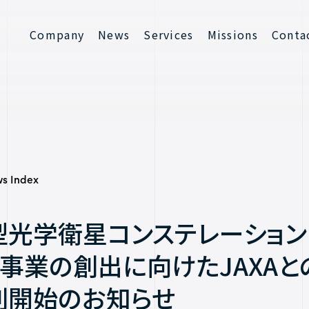
Company
News
Services
Missions
Conta
Contact
s Index
型光学衛星コンステレーション
ン事業の創出に向けたJAXA
創開始のお知らせ