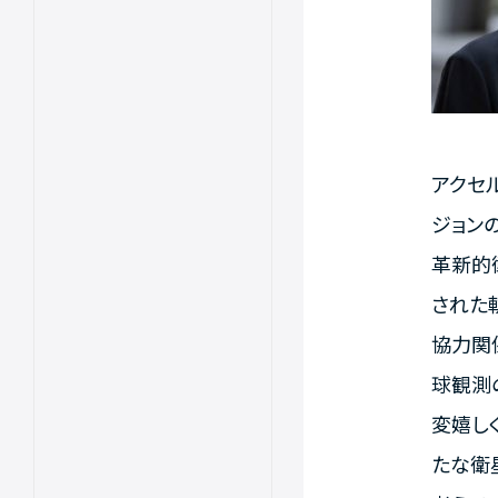
アクセル
ジョン
革新的衛
された
協力関
球観測
変嬉し
たな衛