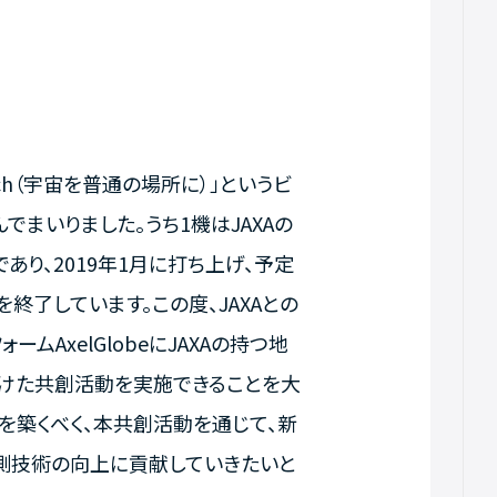
Reach（宇宙を普通の場所に）」というビ
まいりました。うち1機はJAXAの
あり、2019年1月に打ち上げ、予定
終了しています。この度、JAXAとの
AxelGlobeにJAXAの持つ地
向けた共創活動を実施できることを大
を築くべく、本共創活動を通じて、新
測技術の向上に貢献していきたいと