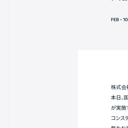
FEB - 10
株式会
本日、
が実施す
コンステ