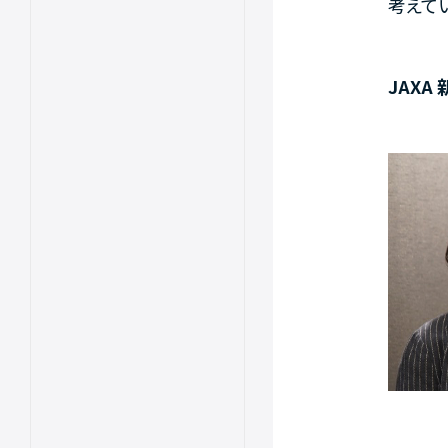
考えて
JAXA