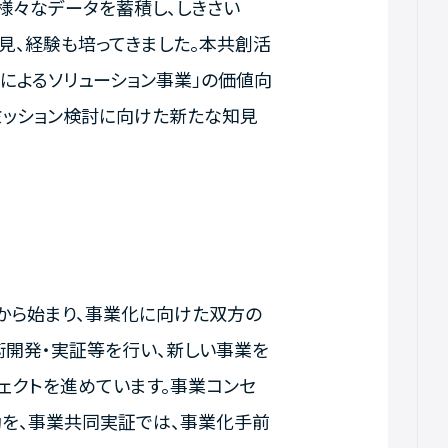
て様々なデータを蓄積し、しきさい
る知見、経験も培ってきました。本共創活
群によるソリューション事業」の価値向
ミッション検討に向けた新たな知見
対話から始まり、事業化に向けた双方の
術開発・実証等を行い、新しい事業を
ジェクトを進めています。事業コンセ
動を、事業共同実証では、事業化手前