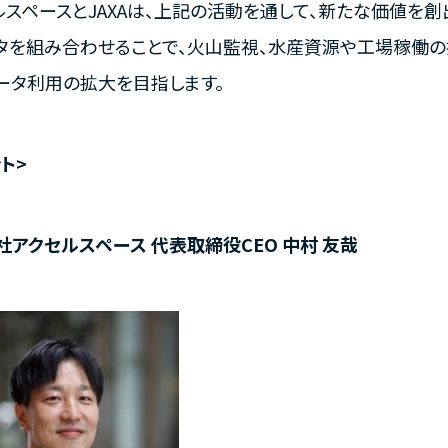
ルスペースとJAXAは、上記の活動を通して、新たな価値を創
タを組み合わせることで、火山監視、水産資源や工場稼働の
ータ利用の拡大を目指します。
ト>
社アクセルスペース 代表取締役CEO 中村 友哉