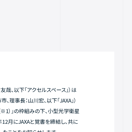
友哉、以下「アクセルスペース」）は
理事長：山川宏、以下「JAXA」）
）（※1）」の枠組みの下、小型光学衛星
年12月にJAXAと覚書を締結し、共に