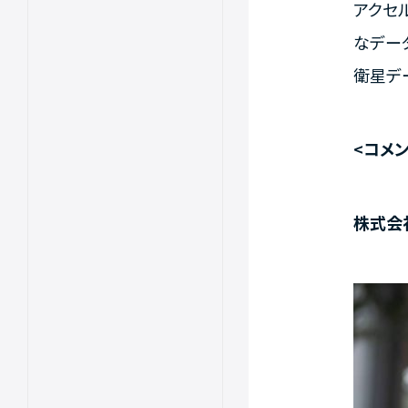
アクセ
なデー
衛星デ
<コメン
株式会