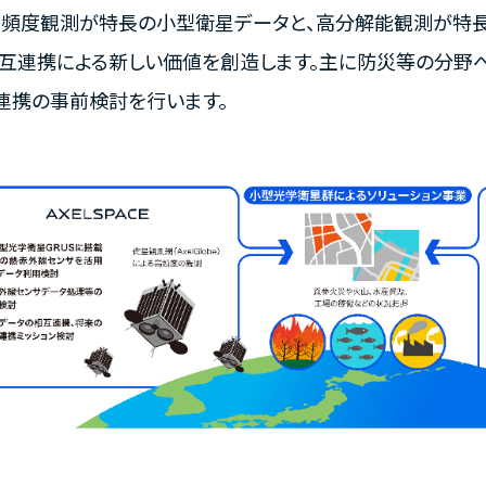
高頻度観測が特長の小型衛星データと、高分解能観測が特
相互連携による新しい価値を創造します。主に防災等の分野
連携の事前検討を行います。