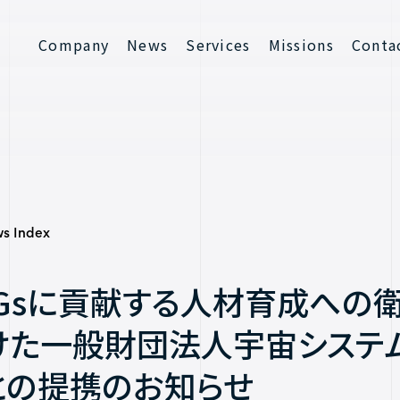
Company
News
Services
Missions
Conta
Contact
s Index
DGsに貢献する人材育成への
けた一般財団法人宇宙システ
との提携のお知らせ