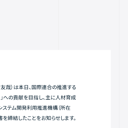
村友哉）は本日、国際連合の推進する
 SDGs）」への貢献を目指し、主に人材育成
システム開発利用推進機構（所在
と覚書を締結したことをお知らせします。