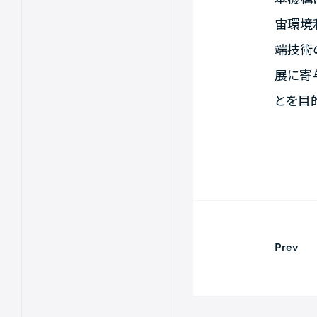
宙環境
端技術
展に寄
とを目
Prev