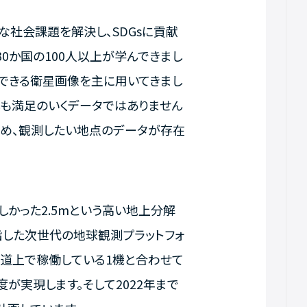
バルな社会課題を解決し、SDGsに貢献
0か国の100人以上が学んできまし
できる衛星画像を主に用いてきまし
も満足のいくデータではありません
ため、観測したい地点のデータが存在
難しかった2.5mという高い地上分解
指した次世代の地球観測プラットフォ
軌道上で稼働している1機と合わせて
が実現します。そして2022年まで