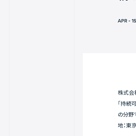
APR - 1
株式会
「持続可
の分野
地：東京