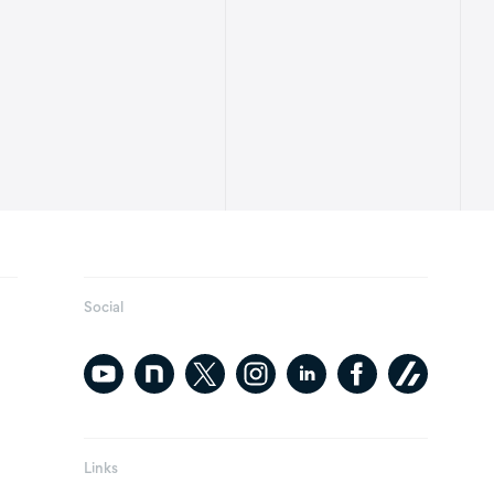
Social
Links