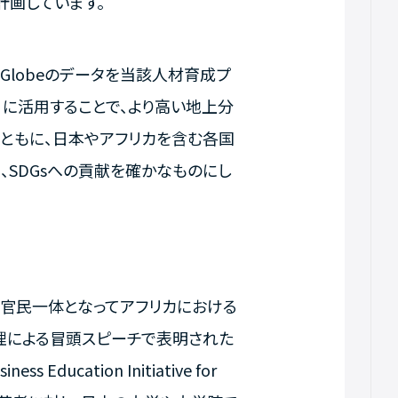
計画しています。
elGlobeのデータを当該人材育成プ
）に活用することで、より高い地上分
ともに、日本やアフリカを含む各国
SDGsへの貢献を確かなものにし
催し、官民一体となってアフリカにおける
理による冒頭スピーチで表明された
ucation Initiative for