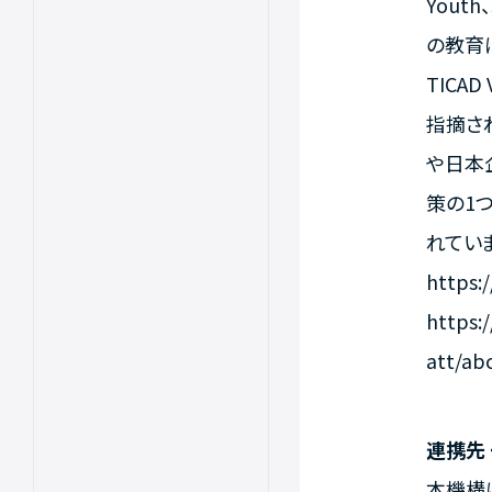
Yout
の教育
TIC
指摘さ
や日本
策の1つ
れてい
https:/
https:
att/ab
連携先
本機構