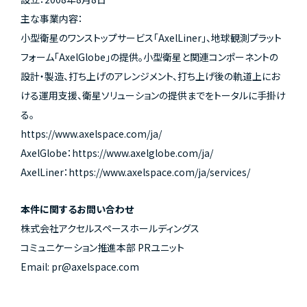
主な事業内容：
小型衛星のワンストップサービス「AxelLiner」、地球観測プラット
フォーム「AxelGlobe」の提供。小型衛星と関連コンポーネントの
設計・製造、打ち上げのアレンジメント、打ち上げ後の軌道上にお
ける運用支援、衛星ソリューションの提供までをトータルに手掛け
る。
https://www.axelspace.com/ja/
AxelGlobe：
https://www.axelglobe.com/ja/
AxelLiner：
https://www.axelspace.com/ja/services/
本件に関するお問い合わせ
株式会社アクセルスペースホールディングス
コミュニケーション推進本部 PRユニット
Email:
pr@axelspace.com