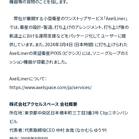
機器等の貨物のことを指します。
弊社が展開する小型衛星のワンストップサービス「AxelLiner」
では、衛星の設計・製造、打ち上げのアレンジメント、打ち上げ後の
軌道上における運用支援などをパッケージ化してユーザーに提
供しています。また、2024年3月4日（日本時間）に打ち上げられた
AxelLinerの実証衛星PYXIS（ピクシス）には、ソニーグループのミ
ッション機器が搭載されました。
AxelLinerについて：
https://www.axelspace.com/ja/services/
株式会社アクセルスペース 会社概要
所在地：東京都中央区日本橋本町三丁目3番3号 Clipニホンバシ
ビル
代表者：代表取締役CEO 中村 友哉（なかむら ゆうや）
設立：2008年8月8日