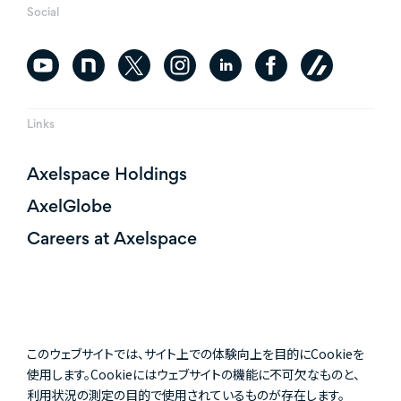
Social
Links
Axelspace Holdings
AxelGlobe
Careers at Axelspace
このウェブサイトでは、サイト上での体験向上を目的にCookieを
使用します。Cookieにはウェブサイトの機能に不可欠なものと、
利用状況の測定の目的で使用されているものが存在します。
Privacy Policy