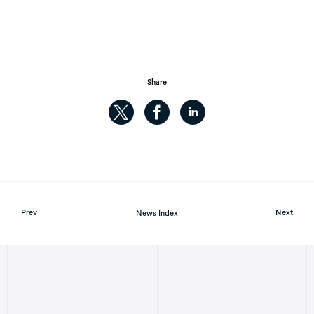
Share
Prev
News Index
Next