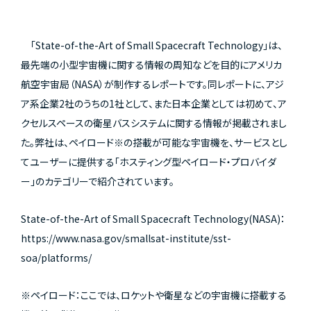
「State-of-the-Art of Small Spacecraft Technology」は、
最先端の小型宇宙機に関する情報の周知などを目的にアメリカ
航空宇宙局（NASA）が制作するレポートです。同レポートに、アジ
ア系企業2社のうちの1社として、また日本企業としては初めて、ア
クセルスペースの衛星バスシステムに関する情報が掲載されまし
た。弊社は、ペイロード※の搭載が可能な宇宙機を、サービスとし
てユーザーに提供する「ホスティング型ペイロード・プロバイダ
ー」のカテゴリーで紹介されています。
State-of-the-Art of Small Spacecraft Technology(NASA)：
https://www.nasa.gov/smallsat-institute/sst-
soa/platforms/
※ペイロード：ここでは、ロケットや衛星などの宇宙機に搭載する