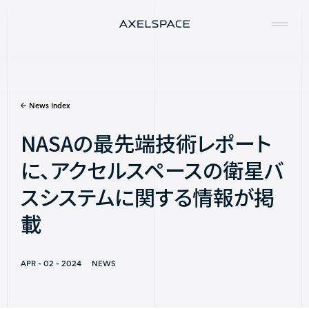
News Index
Company
NASAの最先端技術レポート
News
に、アクセルスペースの衛星バ
Services
スシステムに関する情報が掲
Missions
載
Contact
APR - 02 - 2024
NEWS