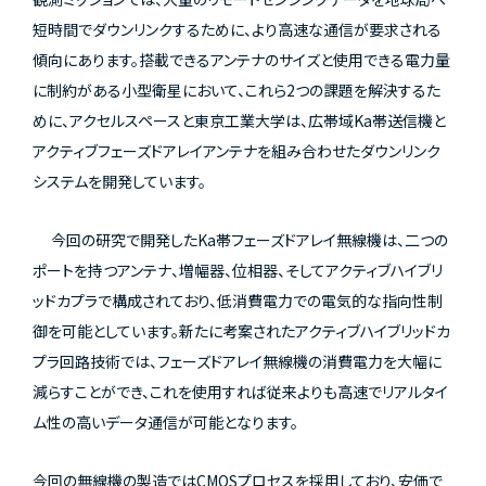
短時間でダウンリンクするために、より高速な通信が要求される
傾向にあります。搭載できるアンテナのサイズと使用できる電力量
に制約がある小型衛星において、これら2つの課題を解決するた
めに、アクセルスペースと東京工業大学は、広帯域Ka帯送信機と
アクティブフェーズドアレイアンテナを組み合わせたダウンリンク
システムを開発しています。
今回の研究で開発したKa帯フェーズドアレイ無線機は、二つの
ポートを持つアンテナ、増幅器、位相器、そしてアクティブハイブリ
ッドカプラで構成されており、低消費電力での電気的な指向性制
御を可能としています。新たに考案されたアクティブハイブリッドカ
プラ回路技術では、フェーズドアレイ無線機の消費電力を大幅に
減らすことができ、これを使用すれば従来よりも高速でリアルタイ
ム性の高いデータ通信が可能となります。
今回の無線機の製造ではCMOSプロセスを採用しており、安価で