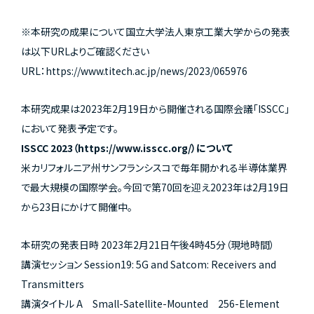
※本研究の成果について国立大学法人東京工業大学からの発表
は以下URLよりご確認ください
URL：
https://www.titech.ac.jp/news/2023/065976
本研究成果は2023年2月19日から開催される国際会議「ISSCC」
において発表予定です。
ISSCC 2023（
https://www.isscc.org/
）について
米カリフォルニア州サンフランシスコで毎年開かれる半導体業界
で最大規模の国際学会。今回で第70回を迎え2023年は2月19日
から23日にかけて開催中。
本研究の発表日時 2023年2月21日午後4時45分（現地時間）
講演セッション Session19: 5G and Satcom: Receivers and
Transmitters
講演タイトル A Small-Satellite-Mounted 256-Element