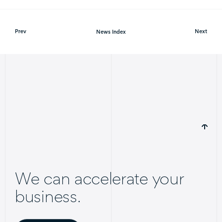
Prev
News Index
Next
We can accelerate your
business.