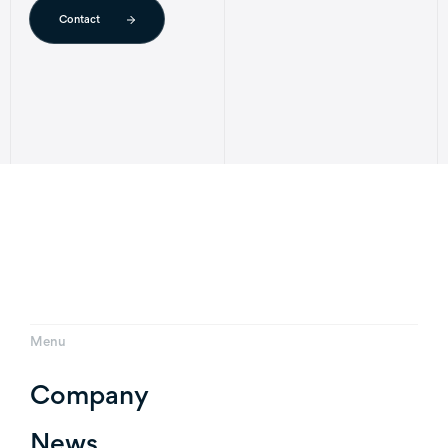
Contact
Menu
Company
News