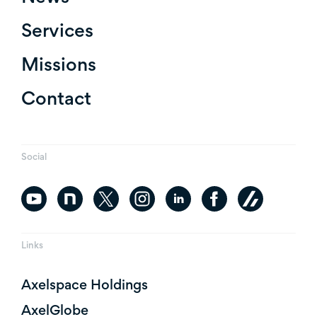
Services
Missions
Contact
Social
Links
Axelspace Holdings
AxelGlobe