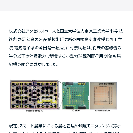
株式会社アクセルスペースと国立大学法人東京工業大学 科学技
術創成研究院 未来産業技術研究所の白根篤史准教授と同 工学
院 電気電子系の岡田健一教授、戸村崇助教は、従来の無線機の
半分以下の消費電力で稼働する小型地球観測衛星用のKa帯無
線機の開発に成功しました。
現在、スマート農業における農地管理や環境モニタリング、防災・