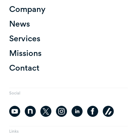
Company
News
Services
Missions
Contact
Social
Links