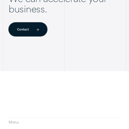
business.
Contact
Menu