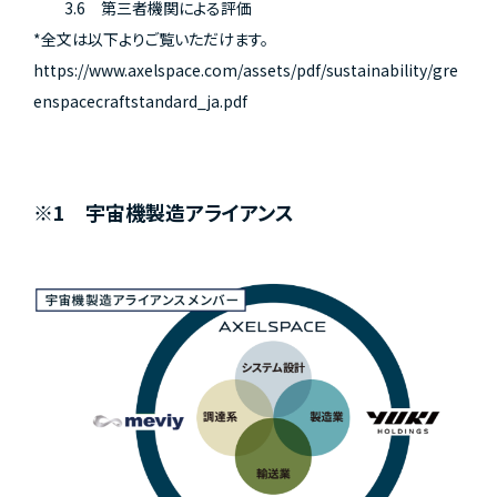
3.6 第三者機関による評価
*全文は以下よりご覧いただけます。
https://www.axelspace.com/assets/pdf/sustainability/gre
enspacecraftstandard_ja.pdf
※1 宇宙機製造アライアンス