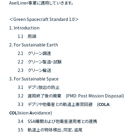
AxelLiner事業に適用していきます。
＜Green Spacecraft Standard 1.0＞
1．Introduction
1.1 用語
2．For Sustainable Earth
2.1 グリーン調達
2.2 グリーン製造・試験
2.3 グリーン輸送
3．For Sustainable Space
3.1 デブリ放出の防止
3.2 運用終了後の廃棄 (PMD: Post Mission Disposal)
3.3 デブリや他衛星との軌道上衝突回避 (
COLA
:
COL
lision
A
voidance)
3.4 SSA機関および他衛星運用者との連携
3.5 軌道上の物体検出、同定、追尾