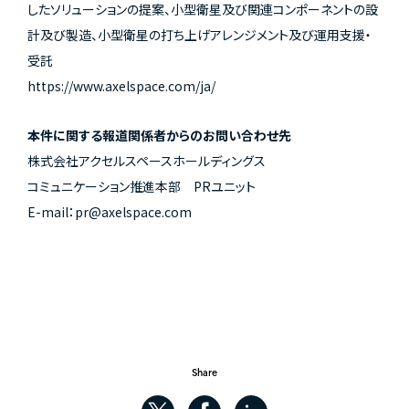
したソリューションの提案、小型衛星及び関連コンポーネントの設
計及び製造、小型衛星の打ち上げアレンジメント及び運用支援・
受託
https://www.axelspace.com/ja/
本件に関する報道関係者からのお問い合わせ先
株式会社アクセルスペースホールディングス
コミュニケーション推進本部 PRユニット
E-mail：
pr@axelspace.com
Share