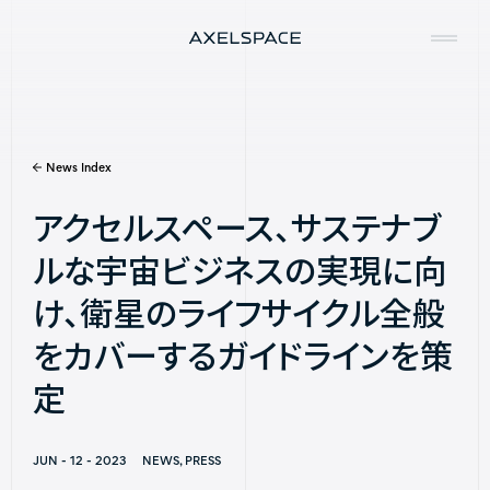
News Index
Company
アクセルスペース、サステナブ
News
ルな宇宙ビジネスの実現に向
Services
け、衛星のライフサイクル全般
Missions
をカバーするガイドラインを策
定
Contact
JUN - 12 - 2023
NEWS, PRESS