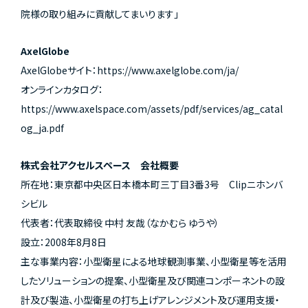
院様の取り組みに貢献してまいります」
AxelGlobe
AxelGlobeサイト：
https://www.axelglobe.com/ja/
オンラインカタログ：
https://www.axelspace.com/assets/pdf/services/ag_catal
og_ja.pdf
株式会社アクセルスペース 会社概要
所在地：東京都中央区日本橋本町三丁目3番3号 Clipニホンバ
シビル
代表者：代表取締役 中村 友哉（なかむら ゆうや）
設立：2008年8月8日
主な事業内容：小型衛星による地球観測事業、小型衛星等を活用
したソリューションの提案、小型衛星及び関連コンポーネントの設
計及び製造、小型衛星の打ち上げアレンジメント及び運用支援・