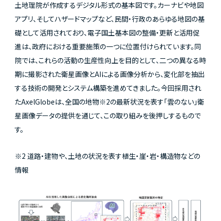
土地理院が作成するデジタル形式の基本図です。カーナビや地図
アプリ、そしてハザードマップなど、民間・行政のあらゆる地図の基
礎として活用されており、電子国土基本図の整備・更新と活用促
進は、政府における重要施策の一つに位置付けられています。同
院では、これらの活動の生産性向上を目的として、二つの異なる時
期に撮影された衛星画像とAIによる画像分析から、変化部を抽出
する技術の開発とシステム構築を進めてきました。今回採用され
たAxelGlobeは、全国の地物※2の最新状況を表す「雲のない」衛
星画像データの提供を通じて、この取り組みを後押しするもので
す。
※2 道路・建物や、土地の状況を表す植生・崖・岩・構造物などの
情報