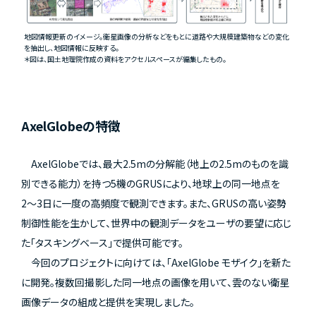
地図情報更新のイメージ。衛星画像の分析などをもとに道路や大規模建築物などの変化
を抽出し、地図情報に反映する。
＊図は、国土地理院作成の資料をアクセルスペースが編集したもの。
AxelGlobeの特徴
AxelGlobeでは、最大2.5mの分解能（地上の2.5mのものを識
別できる能力）を持つ5機のGRUSにより、地球上の同一地点を
2〜3日に一度の高頻度で観測できます。また、GRUSの高い姿勢
制御性能を生かして、世界中の観測データをユーザの要望に応じ
た「タスキングベース」で提供可能です。
今回のプロジェクトに向けては、「AxelGlobe モザイク」を新た
に開発。複数回撮影した同一地点の画像を用いて、雲のない衛星
画像データの組成と提供を実現しました。