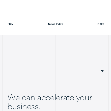
Prev
News Index
Next
We can accelerate your
business.