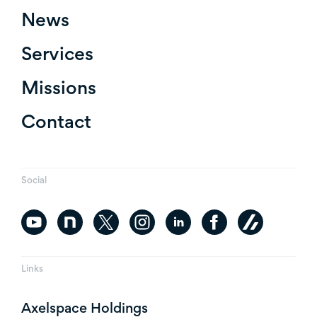
News
Services
Missions
Contact
Social
Links
Axelspace Holdings