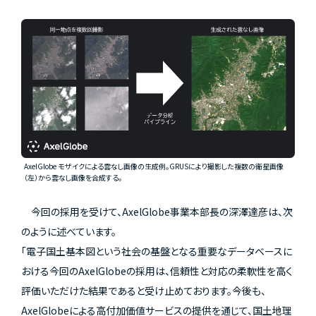
AxelGlobe モザイクによる雲なし画像の生成例。GRUSにより撮影した複数の衛星画像
（左）から雲なし画像を合成する。
今回の採用を受けて、AxelGlobe事業本部長の深澤達彦は、次
のように述べています。
「電子国土基本図という社会の基盤となる重要なデータベースに
おける今回のAxelGlobeの採用は、信頼性と対応の柔軟性を高く
評価いただけた結果であると受け止めております。今後も、
AxelGlobeによる高付加価値サービスの提供を通じて、国土地理