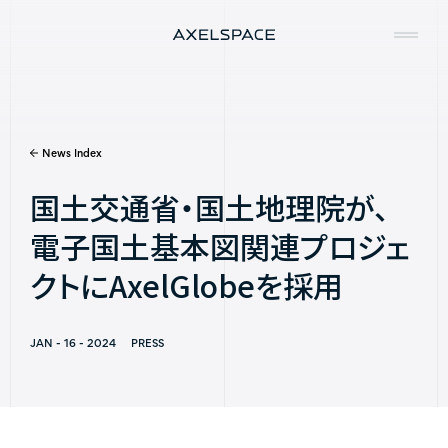
News Index
Company
国土交通省・国土地理院が、
News
電子国土基本図関連プロジェ
Services
クトにAxelGlobeを採用
Missions
JAN - 16 - 2024
PRESS
Contact