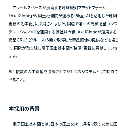
アクセルスペースが展開する地球観測プラットフォーム
「AxelGlobe」が、国土地理院が進める「衛星・AIを活用した地図
更新の効率化」に採用されました。国産で唯一の光学衛星コンス
テレーション※1を運用する弊社は今後、AxelGlobeが運用する
衛星GRUS（グルース）5機で取得した衛星画像の提供などを通じ
て、同院が取り組む電子国土基本図の整備・更新に貢献していき
ます。
※1 複数の人工衛星を協調させてひとつのシステムとして動作さ
せること。
本採用の背景
電子国土基本図とは、日本の国土を統一規格で表すために国